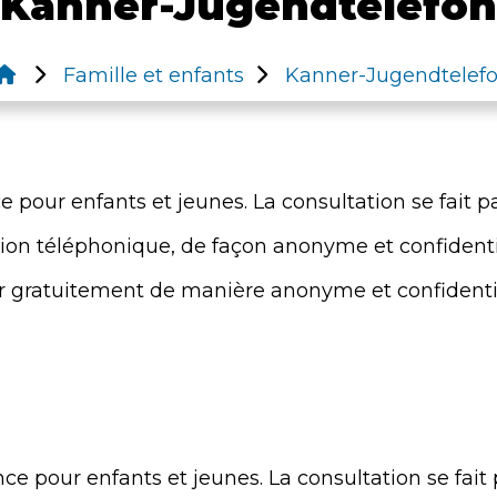
Kanner-Jugendtelefon
Famille et enfants
Kanner-Jugendtelef
 pour enfants et jeunes. La consultation se fait p
tion téléphonique, de façon anonyme et confidenti
r gratuitement de manière anonyme et confidentiel
e pour enfants et jeunes. La consultation se fait 